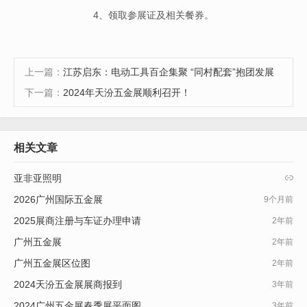
4、领取参展证及相关餐券。
上一篇：
江苏启东：电动工具百企集聚 “同村配套”抱团发展
下一篇：
2024年天汾五金展顺利召开！
相关文章
亚非亚照明

2026广州国际五金展
9个月前
2025展商注册与车证办理申请
2年前
广州五金展
2年前
广州五金展区位图
2年前
2024天汾五金展展商报到
3年前
2024广州五金展春季展平面图
3年前