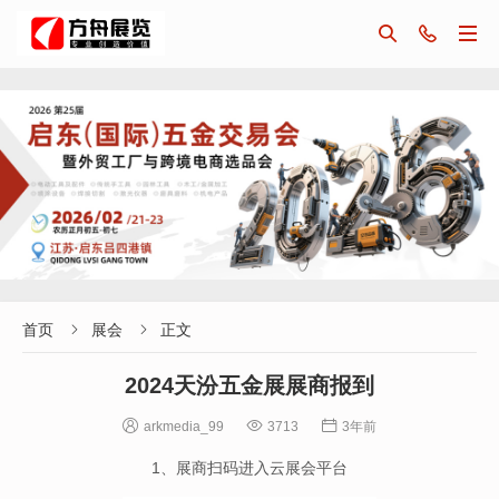



首页
展会
正文


2024天汾五金展展商报到



arkmedia_99
3713
3年前
1、展商扫码进入云展会平台