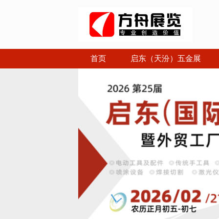
首页
启东（天汾）五金展