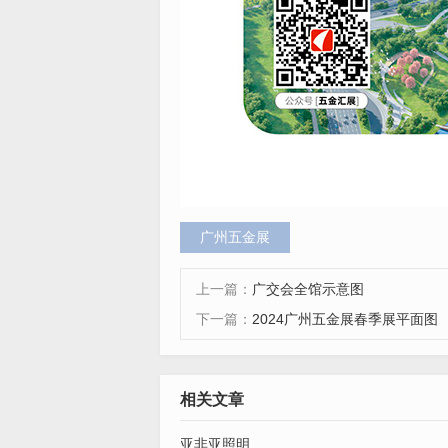
广州五金展
上一篇：
广交会全馆示意图
下一篇：
2024广州五金展春季展平面图
相关文章
亚非亚照明