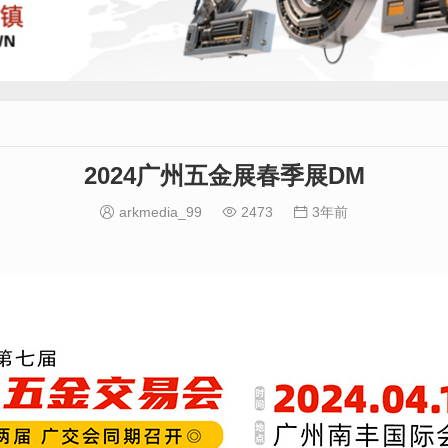
2024广州五金展春季展DM
arkmedia_99
2473
3年前


