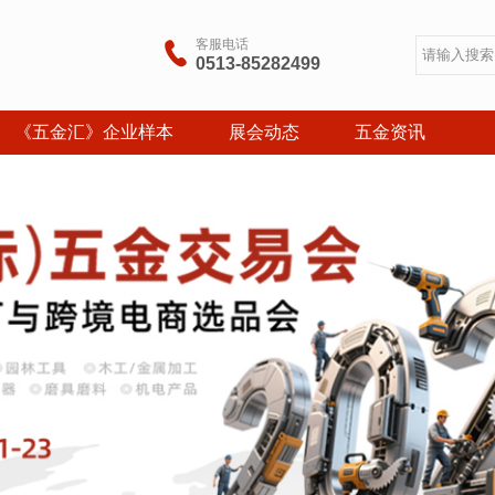
客服电话

0513-85282499
《五金汇》企业样本
展会动态
五金资讯