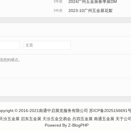
2024广州五金展春季展DM
3年前
2023-10广州五金展花絮
3年前
opyright © 2016-2021南通中启展览服务有限公司
苏ICP备2025156691号
天汾五金展
启东五金展 天汾五金交易会 吕四五金展 南通五金展
关于公
Powered By
Z-BlogPHP