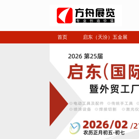
首页
启东（天汾）五金展