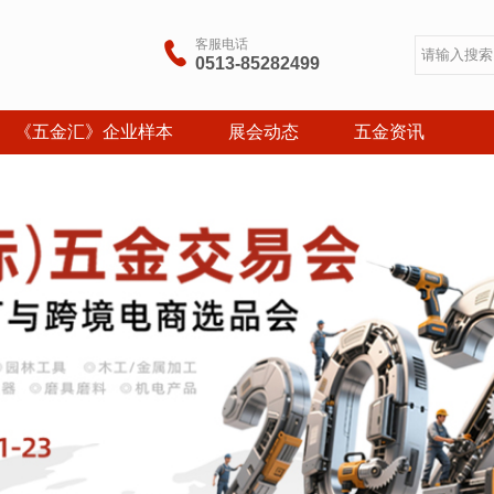
客服电话

0513-85282499
《五金汇》企业样本
展会动态
五金资讯