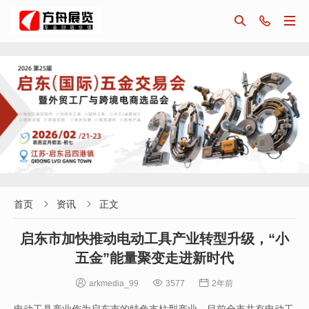



首页
资讯
正文


启东市加快推动电动工具产业转型升级，“小
五金”能量聚变走进新时代



arkmedia_99
3577
2年前