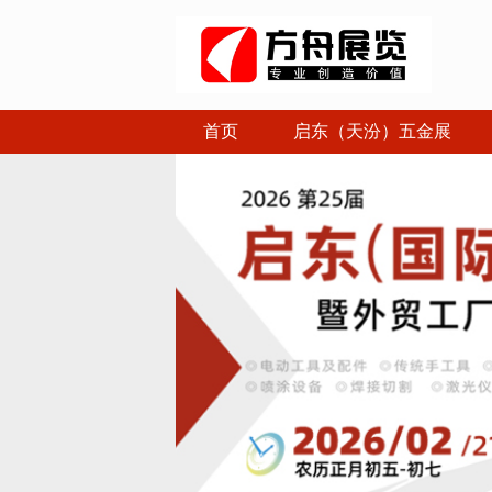
首页
启东（天汾）五金展