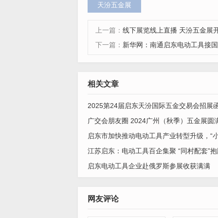
天汾五金展
上一篇：
线下展览线上直播 天汾五金展
下一篇：
新华网：南通启东电动工具接国
相关文章
2025第24届启东天汾国际五金交易会招展
广交会朋友圈 2024广州（秋季）五金展圆
启东市加快推动电动工具产业转型升级，“
江苏启东：电动工具百企集聚 “同村配套”
启东电动工具企业赴俄罗斯参展收获满满
网友评论