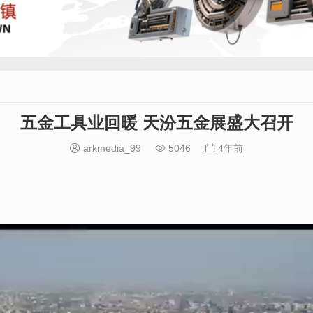
五金工具业回暖 天汾五金展盛大召开
arkmedia_99
5046
4年前


