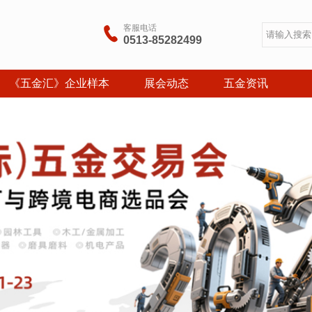
客服电话

0513-85282499
《五金汇》企业样本
展会动态
五金资讯