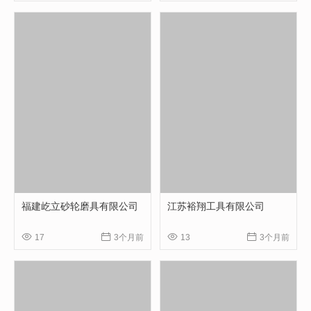
福建屹立砂轮磨具有限公司
江苏裕翔工具有限公司




17
3个月前
13
3个月前