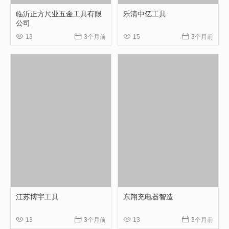
临沂正方尺业五金工具有限
乐清中亿工具
公司




13
3个月前
15
3个月前
江苏博宇工具
东翔充电器智造




13
3个月前
13
3个月前