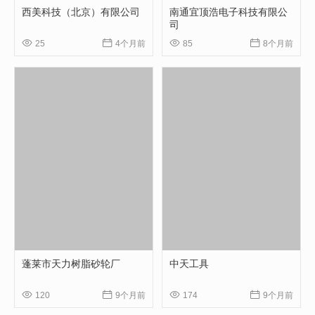
西美科技（北京）有限公司
南通宜顶浩电子科技有限公
司




25
4个月前
85
8个月前
蓬莱市天力树脂砂轮厂
中天工具




120
9个月前
174
9个月前