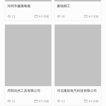
河间市鑫隆喉箍
豪锐精工




13
4个月前
16
4个月前
丹阳优杰工具有限公司
河北隆镔电气科技有限公司




12
4个月前
13
4个月前