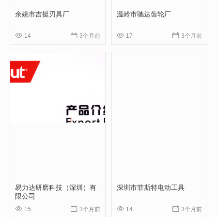
余姚市吉挺刃具厂
温岭市驰达齿轮厂




14
3个月前
17
3个月前
易力达研磨科技（深圳）有
深圳市菲斯特电动工具
限公司




15
3个月前
14
3个月前