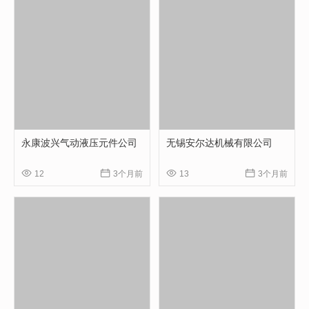
永康波兴气动液压元件公司
无锡安尔达机械有限公司




12
3个月前
13
3个月前