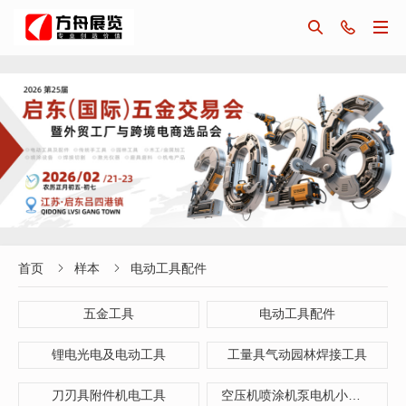



首页
样本
电动工具配件


五金工具
电动工具配件
锂电光电及电动工具
工量具气动园林焊接工具
刀刃具附件机电工具
空压机喷涂机泵电机小型机械