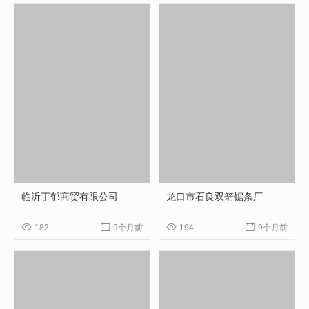
临沂丁郁商贸有限公司
龙口市石良双箭锯条厂




182
9个月前
194
9个月前