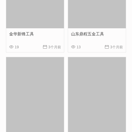
金华新锋工具
山东鼎程五金工具




19
3个月前
13
3个月前