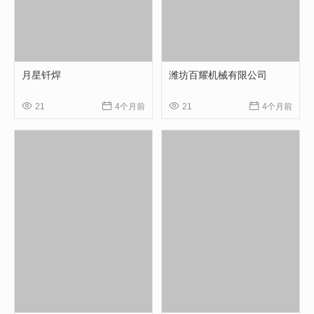
月星钎焊
潍坊百耀机械有限公司




21
4个月前
21
4个月前