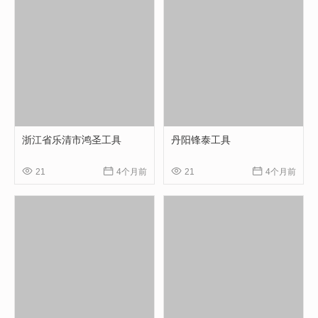
浙江省乐清市鸿圣工具
丹阳锋泰工具




21
4个月前
21
4个月前