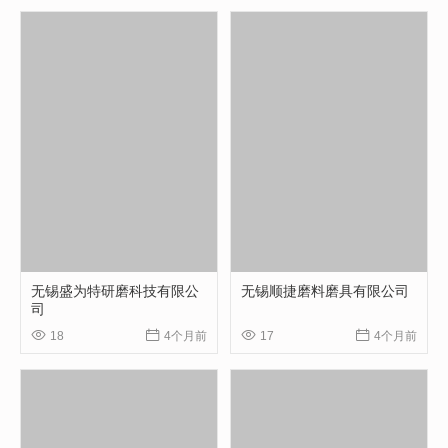
无锡盛为特研磨科技有限公
无锡顺捷磨料磨具有限公司
司




18
4个月前
17
4个月前