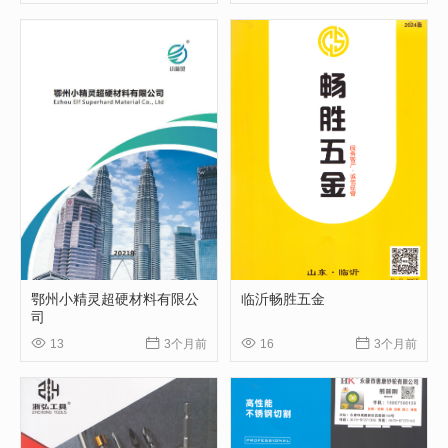
鄂州小精灵超硬材料有限公
临沂畅胜五金
司




13
3个月前
16
3个月前