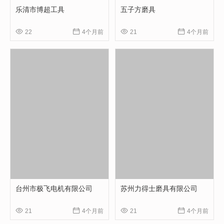
乐清市博超工具
五子方磨具




22
4个月前
21
4个月前
台州市极飞电机有限公司
苏州力得士磨具有限公司




21
4个月前
21
4个月前