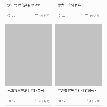
浙江德耀磨具有限公司
德力士磨料磨具




18
4个月前
19
4个月前
永康市王美磨具有限公司
广东美宜光新材料有限公司




19
4个月前
19
4个月前