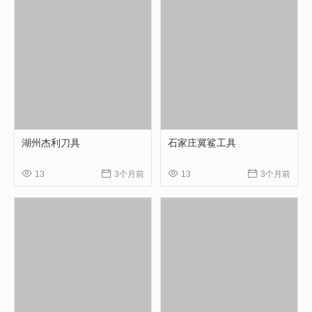
湖州杰利刀具
石家庄冀鲨工具




13
3个月前
13
3个月前