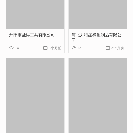
丹阳市圣得工具有限公司
河北力特星橡塑制品有限公
司




14
3个月前
13
3个月前