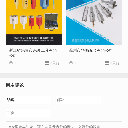
浙江省乐青市东澳工具有限
温州市华畅五金有限公司
公司




1
3天前
1
3天前
网友评论