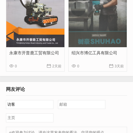
永康市开普鹿工贸有限公司
绍兴市博亿工具有限公司




0
2天前
0
3天前
网友评论