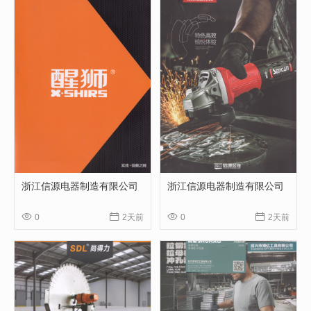
浙江信源电器制造有限公司
浙江信源电器制造有限公司




0
2天前
0
2天前