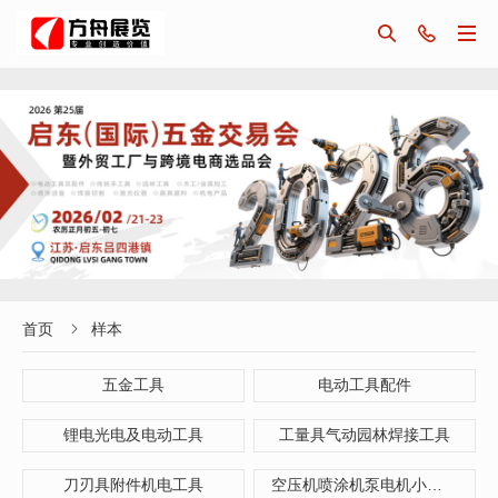



首页
样本

五金工具
电动工具配件
锂电光电及电动工具
工量具气动园林焊接工具
刀刃具附件机电工具
空压机喷涂机泵电机小型机械