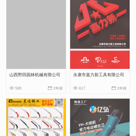
山西野田园林机械有限公司
永康市嘉力新工具有限公司




595
2年前
617
2年前