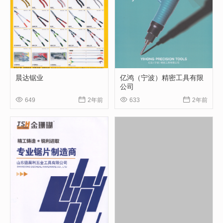
晨达锯业
亿鸿（宁波）精密工具有限
公司




649
2年前
633
2年前