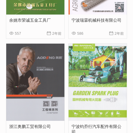
余姚市荣诚五金工具厂
宁波瑞霖机械科技有限公司




557
2年前
586
2年前
浙江奥鹏工贸有限公司
宁波钧乔行汽车配件有限公
司