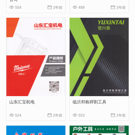




504
2年前
489
2年前
山东汇宝机电
临沂邦栋焊割工具




524
2年前
553
2年前