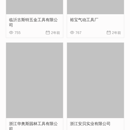
临沂古斯特五金工具有限公
裕宝气动工具厂
司




755
2年前
767
2年前
浙江华奥斯园林工具有限公
浙江安贝实业有限公司
司