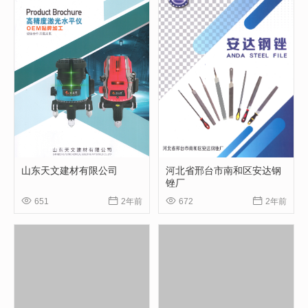
山东天文建材有限公司
河北省邢台市南和区安达钢
锉厂




651
2年前
672
2年前