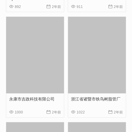




892
2年前
911
2年前
永康市吉政科技有限公司
浙江省诸暨市铁鸟树脂管厂




1000
2年前
1022
2年前