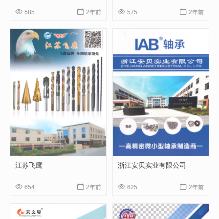




585
2年前
575
2年前
江苏飞鹰
浙江安贝实业有限公司




654
2年前
625
2年前