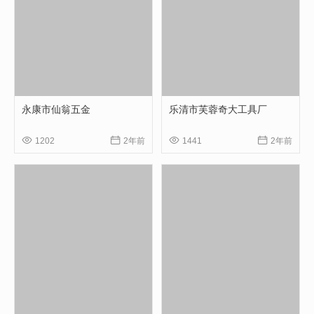
永康市仙翁五金
乐清市芙蓉奇大工具厂




1202
2年前
1441
2年前