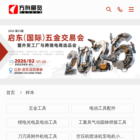



首页
样本

五金工具
电动工具配件
锂电光电及电动工具
工量具气动园林焊接工具
刀刃具附件机电工具
空压机喷涂机泵电机小型机械