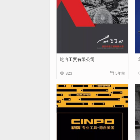
屹冉工贸有限公司


823
5年前