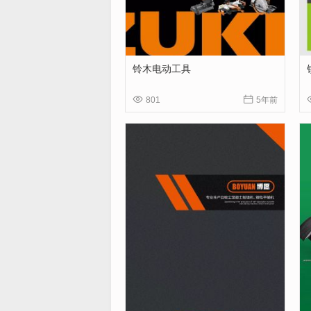
铃木电动工具


801
5年前