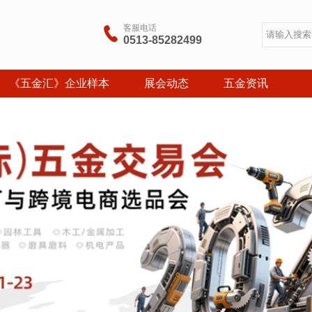
客服电话

0513-85282499
《五金汇》企业样本
展会动态
五金资讯