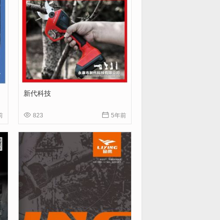
新代科技


前
823
5年前