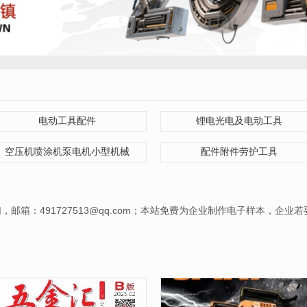
电动工具配件
锂电光电及电动工具
空压机喷涂机泵电机小型机械
配件附件劳护工具
箱：491727513@qq.com；本站免费为企业制作电子样本，企