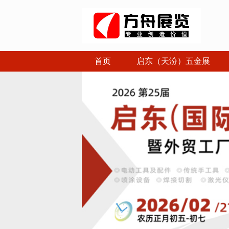
首页
启东（天汾）五金展