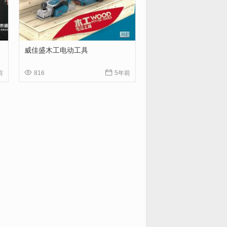
威佳盛木工电动工具


前
816
5年前