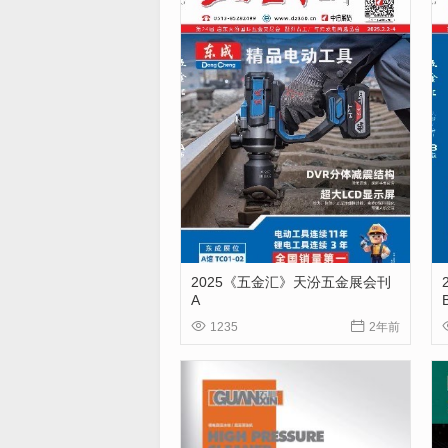
2025《五金汇》天汾五金展会刊
A


1235
2年前