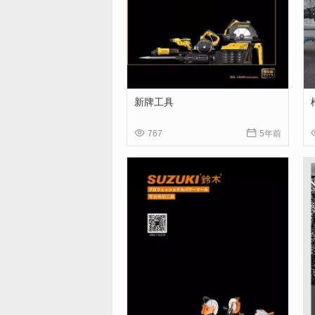
新牌工具


767
5年前